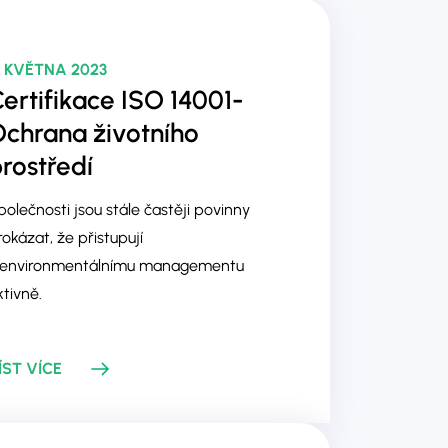
. KVĚTNA 2023
ertifikace ISO 14001-
chrana životního
rostředí
polečnosti jsou stále častěji povinny
rokázat, že přistupují
 environmentálnímu managementu
ktivně.
ÍST VÍCE