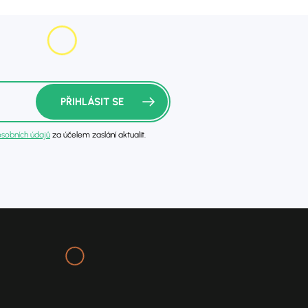
PŘIHLÁSIT SE
sobních údajů
za účelem zaslání aktualit.