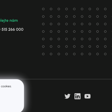
lejte nám
0
515 266 000
 cookies.