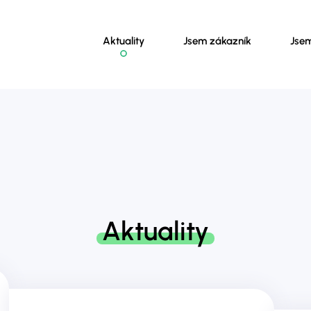
Aktuality
Jsem zákazník
Jse
Aktuality