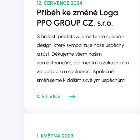
12. ČERVENCE 2024
Příběh ke změně Loga
PPO GROUP CZ, s.r.o.
S hrdostí představujeme tento speciální
design, který symbolizuje naše úspěchy
a růst. Děkujeme všem našim
zaměstnancům, partnerům a zákazníkům
za podporu a spolupráci. Společně
směřujeme k dalším skvělým úspěchům!
ČÍST VÍCE
1. KVĚTNA 2023