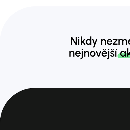
Nikdy nezme
nejnovější
ak