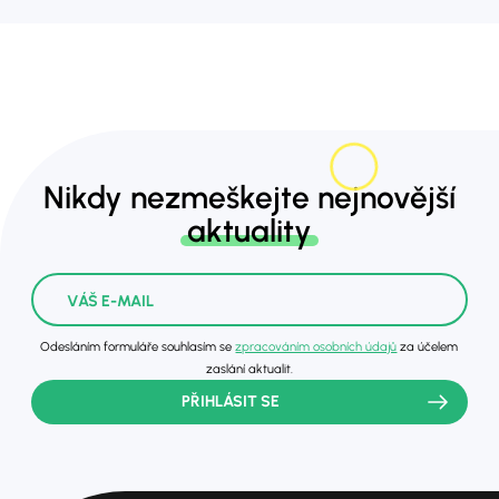
Nikdy nezmeškejte nejnovější
aktuality
Odesláním formuláře souhlasím se
zpracováním osobních údajů
za účelem
zaslání aktualit.
PŘIHLÁSIT SE