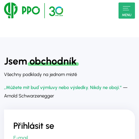
MENU
Jsem
obchodník
Všechny podklady na jednom místě
„Můžete mít buď výmluvy nebo výsledky. Nikdy ne obojí.“
—
Arnold Schwarzenegger
Přihlásit se
E-mail