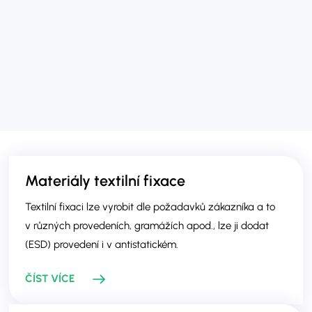
Materiály textilní fixace
Textilní fixaci lze vyrobit dle požadavků zákazníka a to
v různých provedeních, gramážích apod., lze ji dodat
(ESD) provedení i v antistatickém.
ČÍST VÍCE