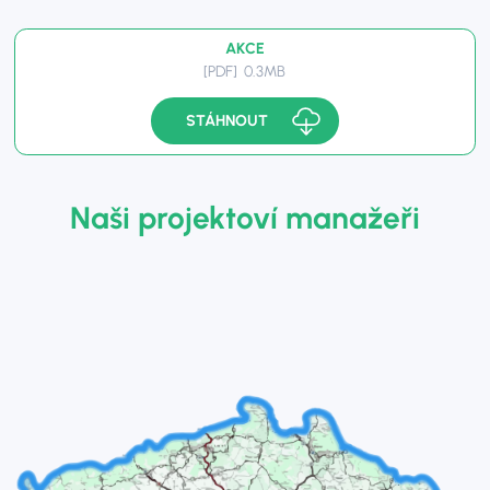
AKCE
[PDF] 0.3MB
STÁHNOUT
Naši projektoví manažeři