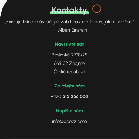
Kontakty
„Existuje tisíce způsobů, jak zabít čas, ale žádný, jak ho vzkřísit.“
— Albert Einstein
Navštivte nás
Brněnská 2938/25
669 02 Znojmo
Česká republika
Zavolejte nám
+420
515 266 000
Napište nám
info@ppocz.com