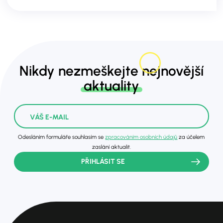
Nikdy nezmeškejte nejnovější
aktuality
Odesláním formuláře souhlasím se
zpracováním osobních údajů
za účelem
zaslání aktualit.
PŘIHLÁSIT SE