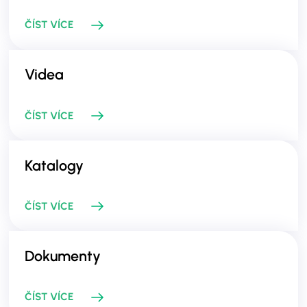
ČÍST VÍCE
Videa
ČÍST VÍCE
Katalogy
ČÍST VÍCE
Dokumenty
ČÍST VÍCE