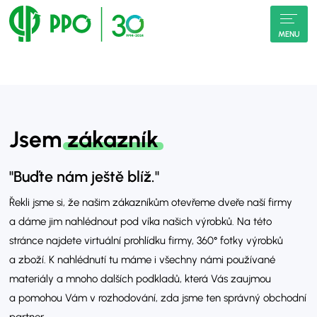
MENU
Jsem
zákazník
"Buďte nám ještě blíž."
Řekli jsme si, že našim zákazníkům otevřeme dveře naší firmy
a dáme jim nahlédnout pod víka našich výrobků. Na této
stránce najdete virtuální prohlídku firmy, 360° fotky výrobků
a zboží. K nahlédnutí tu máme i všechny námi používané
materiály a mnoho dalších podkladů, která Vás zaujmou
a pomohou Vám v rozhodování, zda jsme ten správný obchodní