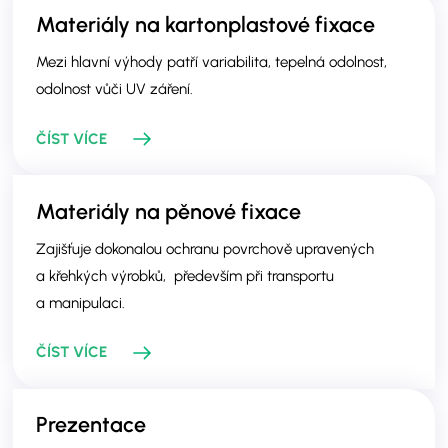
Materiály na kartonplastové fixace
Mezi hlavní výhody patří variabilita, tepelná odolnost,
odolnost vůči UV záření.
ČÍST VÍCE
Materiály na pěnové fixace
Zajišťuje dokonalou ochranu povrchově upravených
a křehkých výrobků, především při transportu
a manipulaci.
ČÍST VÍCE
Prezentace